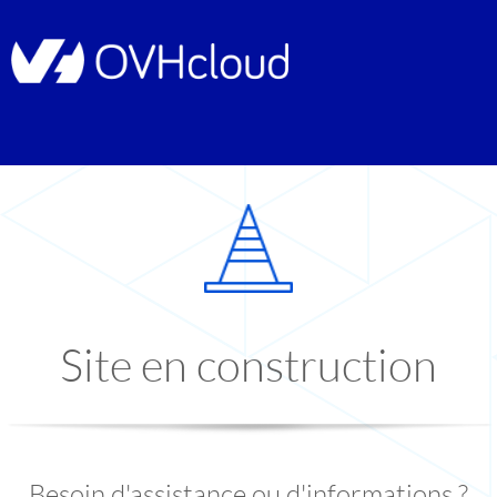
Site en construction
Besoin d'assistance ou d'informations ?